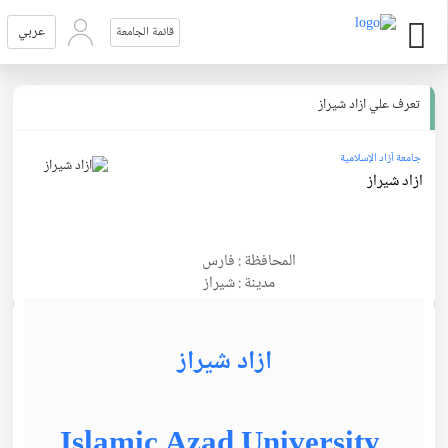
عربي
قائمة الجامعة
تعرف علي ازاد شيراز
جامعة آزاد الإسلامية
ازاد شيراز
المحافظة : فارس
مدينة : شيراز
ازاد شيراز
Islamic Azad University,