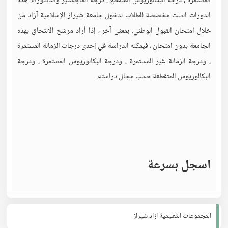
المستمرة ، درجة البكالوريوس المتقطع ، درجة الماجستير والدكتوراه. هذه
الدورات الست مخصصة للطلاب لدخول جامعة شيراز الإسلامية آزاد من
خلال امتحان القبول الوطني. بمعنى آخر ، إذا أراد مرشح الالتحاق بهذه
الجامعة بدون امتحان ، فيمكنه الدراسة في إحدى درجات الزمالة المستمرة
، ودرجة الزمالة غير المستمرة ، ودرجة البكالوريوس المستمرة ، ودرجة
البكالوريوس المتقطعة حسب مجال دراسته.
اسجل بسرعة
المجموعات التعليمية ازاد شيراز