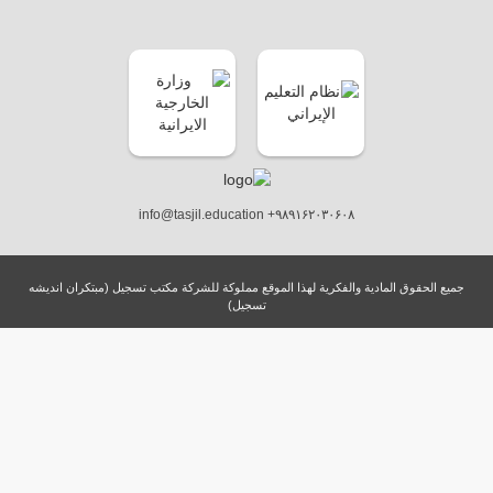
info@tasjil.education +۹۸۹۱۶۲۰۳۰۶۰۸
جميع الحقوق المادية والفكرية لهذا الموقع مملوكة للشركة مكتب تسجيل (مبتکران اندیشه
تسجیل)